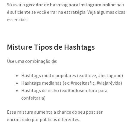
Só usar o
gerador de hashtag para Instagram online
não
é suficiente se você errar na estratégia. Veja algumas dicas
essenciais:
Misture Tipos de Hashtags
Use uma combinação de:
Hashtags muito populares (ex: #love, #instagood)
Hashtags medianas (ex: #receitasfit, #viajarévida)
Hashtags de nicho (ex: #bolosemfuro para
confeitaria)
Essa mistura aumenta a chance do seu post ser
encontrado por públicos diferentes.