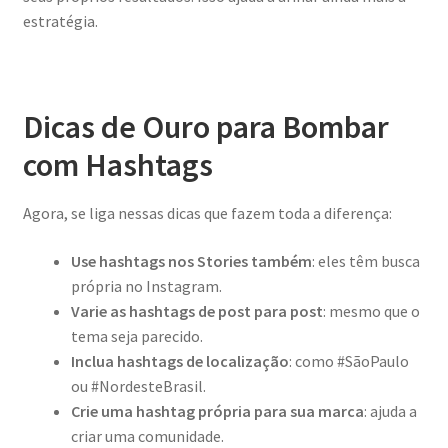
estratégia.
Dicas de Ouro para Bombar
com Hashtags
Agora, se liga nessas dicas que fazem toda a diferença:
Use hashtags nos Stories também
: eles têm busca
própria no Instagram.
Varie as hashtags de post para post
: mesmo que o
tema seja parecido.
Inclua hashtags de localização
: como #SãoPaulo
ou #NordesteBrasil.
Crie uma hashtag própria para sua marca
: ajuda a
criar uma comunidade.