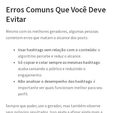
Erros Comuns Que Você Deve
Evitar
Mesmo com os melhores geradores, algumas pessoas
cometem erros que matam o alcance dos posts:
Usar hashtags sem relação com o conteúdo
: o
algoritmo percebe e reduz o alcance.
Só copiar e colar sempre as mesmas hashtags
:
acaba cansando o público e reduzindo o
engajamento.
Não analisar o desempenho das hashtags
: é
importante ver quais funcionam melhor para seu
perfil.
Sempre que puder, use o gerador, mas também observe
seus próprios resultados. Isso ajuda a afinar ainda mais a