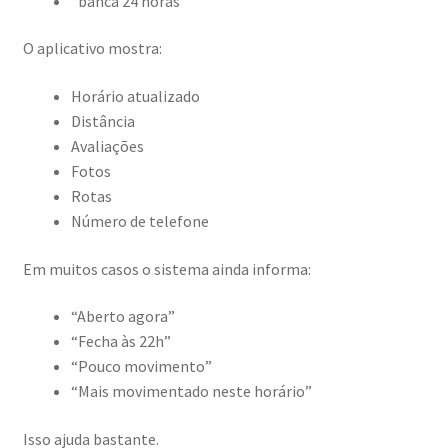
“banca 24 horas”
O aplicativo mostra:
Horário atualizado
Distância
Avaliações
Fotos
Rotas
Número de telefone
Em muitos casos o sistema ainda informa:
“Aberto agora”
“Fecha às 22h”
“Pouco movimento”
“Mais movimentado neste horário”
Isso ajuda bastante.