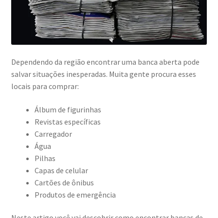
Dependendo da região encontrar uma banca aberta pode
salvar situações inesperadas. Muita gente procura esses
locais para comprar:
Álbum de figurinhas
Revistas específicas
Carregador
Água
Pilhas
Capas de celular
Cartões de ônibus
Produtos de emergência
Neste artigo você vai descobrir como encontrar bancas de