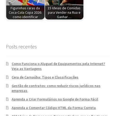
Figurinhas raras da
15 Ideias de Comidas
Coca-Cola Copa 2026:
para Vender na Rua e
como identificar
Ganhar…
Posts recentes
Como Funciona o Aluguel de Equipamentos pela Internet?
Veja as Vantagens
Cera de Carnaúba: Tipos e Classificações
Gestão de contratos: como reduzir riscos jurídicos nas
empresas
Aprenda a Criar Formulários no Google de Forma Fácil
Aprenda a Comentar Código HTML da Forma Correta