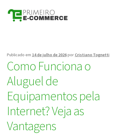
Pular
Pular
para
para
navegação
o
conteúdo
Publicado em
14 de julho de 2026
por
Cristiano Tognetti
Como Funciona o
Aluguel de
Equipamentos pela
Internet? Veja as
Vantagens