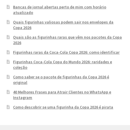
Bancas de jornal abertas perto de mim com horário
atualizado
Quais figurinhas valiosas podem sair nos envelopes da
Copa 2026
Quais são as figurinhas raras que vêm nos pacotes da Copa
2026
Figurinhas raras da Coca-Cola Copa 2026: como identificar
Figurinhas Coca-Cola Copa do Mundo 2026: raridades e
coleção
Como saber se o pacote de figurinhas da Copa 2026 é
original
40 Melhores Frases para Atrair Clientes no WhatsApp e
Instagram
Como descobrir se uma figurinha da Copa 2026 é pirata