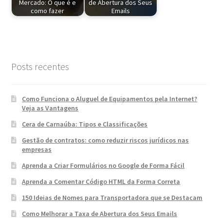
Mercado: O que é e
de Abertura dos Seus
como fazer
Emails
Posts recentes
Como Funciona o Aluguel de Equipamentos pela Internet?
Veja as Vantagens
Cera de Carnaúba: Tipos e Classificações
Gestão de contratos: como reduzir riscos jurídicos nas
empresas
Aprenda a Criar Formulários no Google de Forma Fácil
Aprenda a Comentar Código HTML da Forma Correta
150 Ideias de Nomes para Transportadora que se Destacam
Como Melhorar a Taxa de Abertura dos Seus Emails