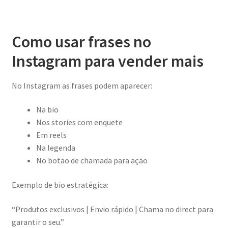
Como usar frases no
Instagram para vender mais
No Instagram as frases podem aparecer:
Na bio
Nos stories com enquete
Em reels
Na legenda
No botão de chamada para ação
Exemplo de bio estratégica:
“Produtos exclusivos | Envio rápido | Chama no direct para
garantir o seu.”