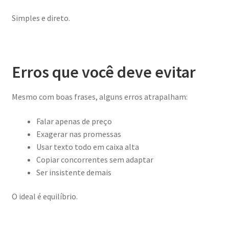
Simples e direto.
Erros que você deve evitar
Mesmo com boas frases, alguns erros atrapalham:
Falar apenas de preço
Exagerar nas promessas
Usar texto todo em caixa alta
Copiar concorrentes sem adaptar
Ser insistente demais
O ideal é equilíbrio.