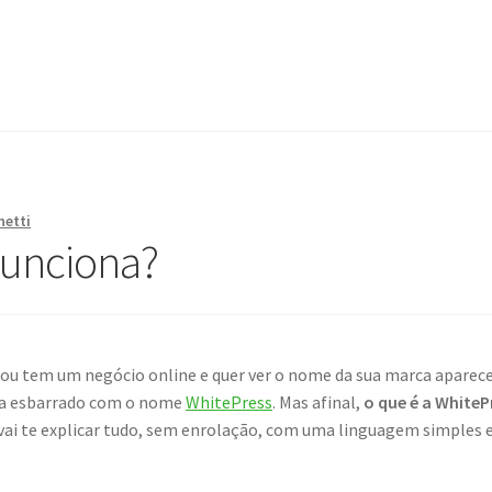
netti
unciona?
 ou tem um negócio online e quer ver o nome da sua marca aparec
enha esbarrado com o nome
WhitePress
. Mas afinal,
o que é a WhiteP
vai te explicar tudo, sem enrolação, com uma linguagem simples 