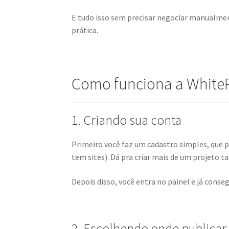
E tudo isso sem precisar negociar manualmen
prática.
Como funciona a WhiteP
1. Criando sua conta
Primeiro você faz um cadastro simples, que 
tem sites). Dá pra criar mais de um projeto t
Depois disso, você entra no painel e já conseg
2. Escolhendo onde publicar