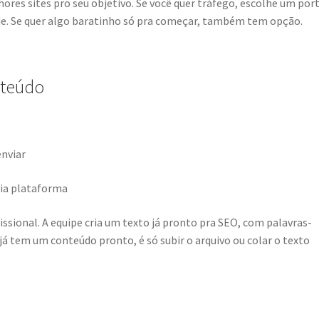
lhores sites pro seu objetivo. Se você quer tráfego, escolhe um por
de. Se quer algo baratinho só pra começar, também tem opção.
nteúdo
enviar
ria plataforma
ssional. A equipe cria um texto já pronto pra SEO, com palavras-
 já tem um conteúdo pronto, é só subir o arquivo ou colar o texto