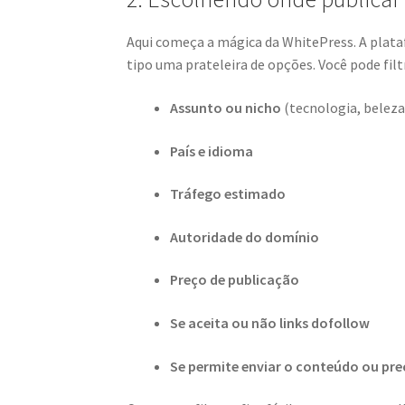
Aqui começa a mágica da WhitePress. A plata
tipo uma prateleira de opções. Você pode filtr
Assunto ou nicho
(tecnologia, beleza
País e idioma
Tráfego estimado
Autoridade do domínio
Preço de publicação
Se aceita ou não links dofollow
Se permite enviar o conteúdo ou pre