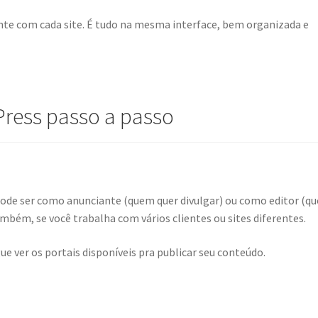
te com cada site. É tudo na mesma interface, bem organizada e
ress passo a passo
pode ser como anunciante (quem quer divulgar) ou como editor (q
ambém, se você trabalha com vários clientes ou sites diferentes.
ue ver os portais disponíveis pra publicar seu conteúdo.