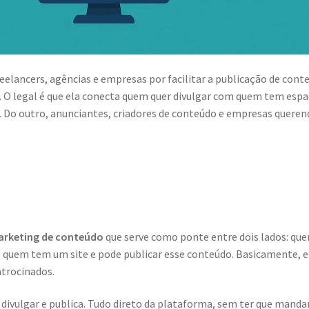
elancers, agências e empresas por facilitar a publicação de cont
. O legal é que ela conecta quem quer divulgar com quem tem esp
gs. Do outro, anunciantes, criadores de conteúdo e empresas quere
arketing de conteúdo
que serve como ponte entre dois lados: qu
e quem tem um site e pode publicar esse conteúdo. Basicamente, e
trocinados.
 divulgar e publica. Tudo direto da plataforma, sem ter que mandar