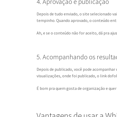
4. Aprovação e publicação
Depois de tudo enviado, o site selecionado va
tempinho. Quando aprovado, o conteúdo entra
Ah, e se o conteúdo não for aceito, dá pra ajus
5. Acompanhando os resulta
Depois de publicado, você pode acompanhar os
visualizações, onde foi publicado, o link dof
É bom pra quem gosta de organização e quer 
Vantagens de usar a Wh