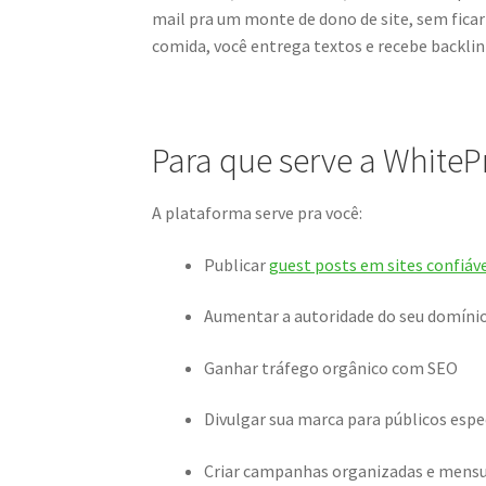
mail pra um monte de dono de site, sem ficar
comida, você entrega textos e recebe backlink
Para que serve a WhiteP
A plataforma serve pra você:
Publicar
guest posts em sites confiáv
Aumentar a autoridade do seu domíni
Ganhar tráfego orgânico com SEO
Divulgar sua marca para públicos espe
Criar campanhas organizadas e mensu