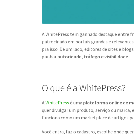
A WhitePress tem ganhado destaque entre fre
patrocinado em portais grandes e relevantes
pra isso. De um lado, editores de sites e blo
ganhar
autoridade, tráfego e visibilidade
.
O que é a WhitePress?
A
WhitePress
é uma
plataforma online de m
quer divulgar um produto, serviço ou marca, 
funciona como um marketplace de artigos pa
Você entra, faz o cadastro, escolhe onde quer