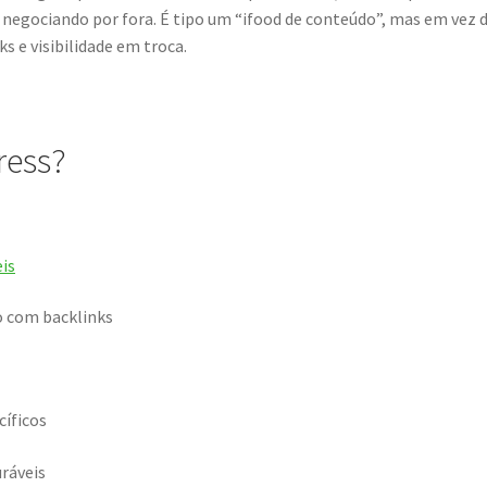
 negociando por fora. É tipo um “ifood de conteúdo”, mas em vez 
s e visibilidade em troca.
ress?
eis
o com backlinks
cíficos
ráveis