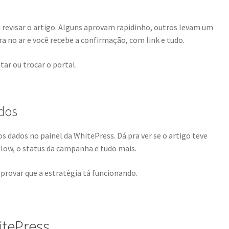
i revisar o artigo. Alguns aprovam rapidinho, outros levam um
 no ar e você recebe a confirmação, com link e tudo.
tar ou trocar o portal.
dos
 dados no painel da WhitePress. Dá pra ver se o artigo teve
ollow, o status da campanha e tudo mais.
provar que a estratégia tá funcionando.
itePress