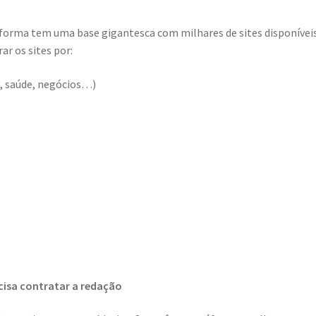
forma tem uma base gigantesca com milhares de sites disponíveis
ar os sites por:
, saúde, negócios…)
cisa contratar a redação