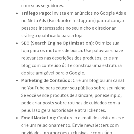
com seus seguidores.
Tráfego Pago:
Invista em anúncios no Google Ads e
no Meta Ads (Facebook e Instagram) para alcançar
pessoas interessadas no seu nicho e direcionar
tráfego qualificado para a loja.
SEO (Search Engine Optimization):
Otimize sua
loja para os motores de busca. Use palavras-chave
relevantes nas descrições dos produtos, crie um
blog com conteúdo útil e construa uma estrutura
de site amigável para o Google.
Marketing de Conteúdo:
Crie um blog ou um canal
no YouTube para educar seu público sobre seu nicho.
Se você vende produtos de skincare, por exemplo,
pode criar posts sobre rotinas de cuidados com a
pele. Isso gera autoridade e atrai clientes.
Email Marketing:
Capture o e-mail dos visitantes e
crie um relacionamento. Envie newsletters com
novidades, promoções exclusivas e conteúdo