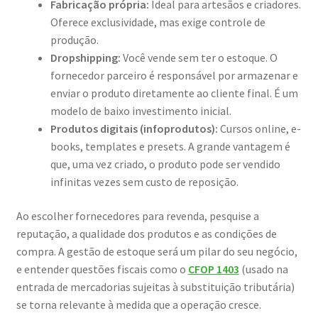
Fabricação própria:
Ideal para artesãos e criadores.
Oferece exclusividade, mas exige controle de
produção.
Dropshipping:
Você vende sem ter o estoque. O
fornecedor parceiro é responsável por armazenar e
enviar o produto diretamente ao cliente final. É um
modelo de baixo investimento inicial.
Produtos digitais (infoprodutos):
Cursos online, e-
books, templates e presets. A grande vantagem é
que, uma vez criado, o produto pode ser vendido
infinitas vezes sem custo de reposição.
Ao escolher fornecedores para revenda, pesquise a
reputação, a qualidade dos produtos e as condições de
compra. A gestão de estoque será um pilar do seu negócio,
e entender questões fiscais como o
CFOP 1403
(usado na
entrada de mercadorias sujeitas à substituição tributária)
se torna relevante à medida que a operação cresce.