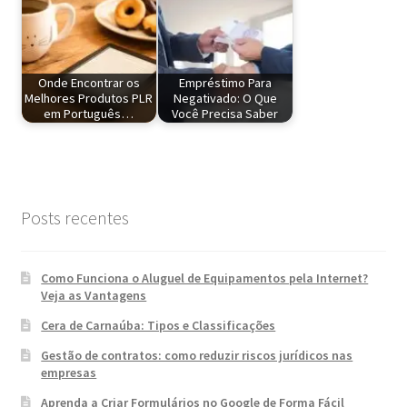
Onde Encontrar os
Empréstimo Para
Melhores Produtos PLR
Negativado: O Que
em Português…
Você Precisa Saber
Posts recentes
Como Funciona o Aluguel de Equipamentos pela Internet?
Veja as Vantagens
Cera de Carnaúba: Tipos e Classificações
Gestão de contratos: como reduzir riscos jurídicos nas
empresas
Aprenda a Criar Formulários no Google de Forma Fácil