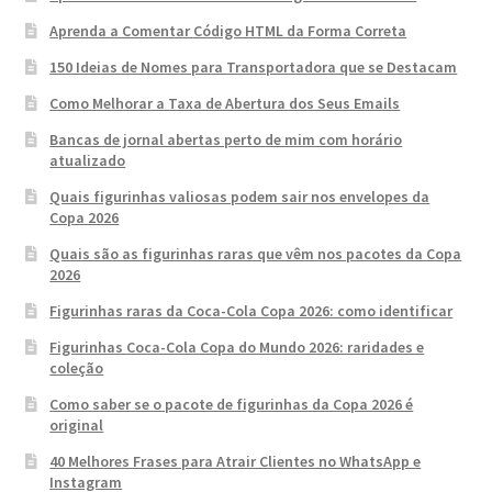
Aprenda a Comentar Código HTML da Forma Correta
150 Ideias de Nomes para Transportadora que se Destacam
Como Melhorar a Taxa de Abertura dos Seus Emails
Bancas de jornal abertas perto de mim com horário
atualizado
Quais figurinhas valiosas podem sair nos envelopes da
Copa 2026
Quais são as figurinhas raras que vêm nos pacotes da Copa
2026
Figurinhas raras da Coca-Cola Copa 2026: como identificar
Figurinhas Coca-Cola Copa do Mundo 2026: raridades e
coleção
Como saber se o pacote de figurinhas da Copa 2026 é
original
40 Melhores Frases para Atrair Clientes no WhatsApp e
Instagram