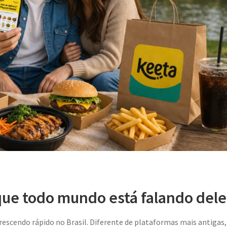
que todo mundo está falando dele
rescendo rápido no Brasil. Diferente de plataformas mais antigas,