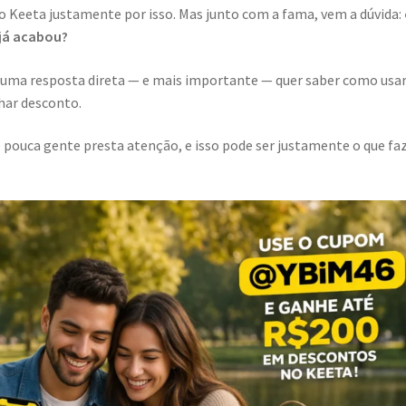
o Keeta justamente por isso. Mas junto com a fama, vem a dúvida:
já acabou?
 uma resposta direta — e mais importante — quer saber como usa
har desconto.
e pouca gente presta atenção, e isso pode ser justamente o que fa