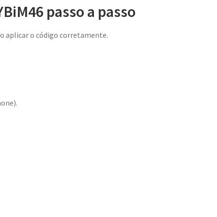
BiM46 passo a passo
 aplicar o código corretamente.
hone).