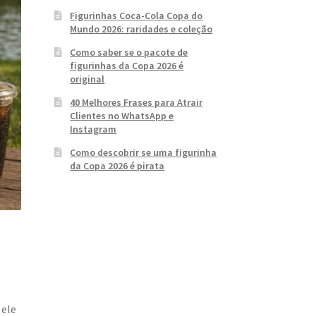
Figurinhas Coca-Cola Copa do
Mundo 2026: raridades e coleção
Como saber se o pacote de
figurinhas da Copa 2026 é
original
40 Melhores Frases para Atrair
Clientes no WhatsApp e
Instagram
Como descobrir se uma figurinha
da Copa 2026 é pirata
 ele