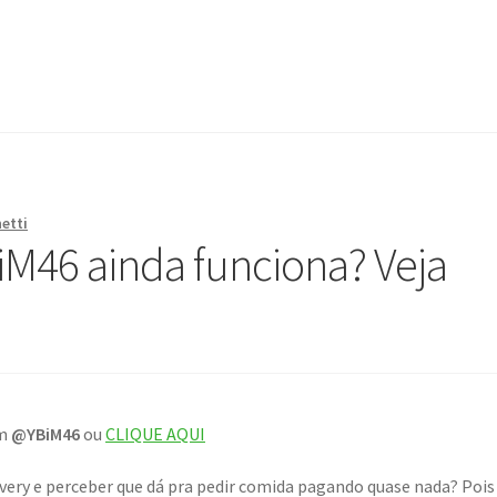
etti
M46 ainda funciona? Veja
om
@YBiM46
ou
CLIQUE AQUI
ivery e perceber que dá pra pedir comida pagando quase nada? Poi