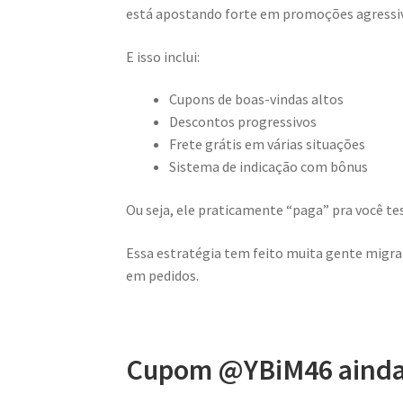
está apostando forte em promoções agressiva
E isso inclui:
Cupons de boas-vindas altos
Descontos progressivos
Frete grátis em várias situações
Sistema de indicação com bônus
Ou seja, ele praticamente “paga” pra você tes
Essa estratégia tem feito muita gente migr
em pedidos.
Cupom @YBiM46 ainda