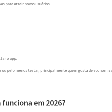
s para atrair novos usuários.
tar o app.
ar ou pelo menos testar, principalmente quem gosta de economiz
 funciona em 2026?