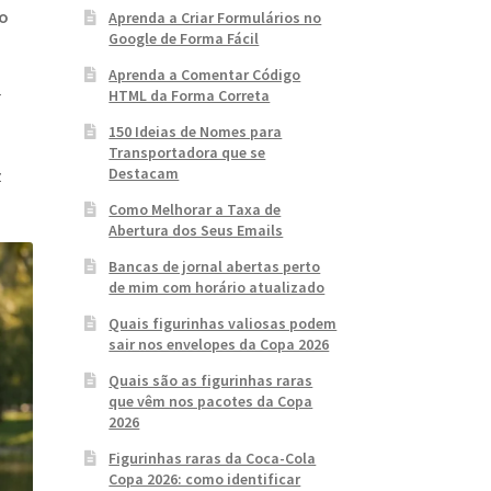
o
Aprenda a Criar Formulários no
Google de Forma Fácil
Aprenda a Comentar Código
HTML da Forma Correta
r
150 Ideias de Nomes para
Transportadora que se
Destacam
z
Como Melhorar a Taxa de
Abertura dos Seus Emails
Bancas de jornal abertas perto
de mim com horário atualizado
Quais figurinhas valiosas podem
sair nos envelopes da Copa 2026
Quais são as figurinhas raras
que vêm nos pacotes da Copa
2026
Figurinhas raras da Coca-Cola
Copa 2026: como identificar