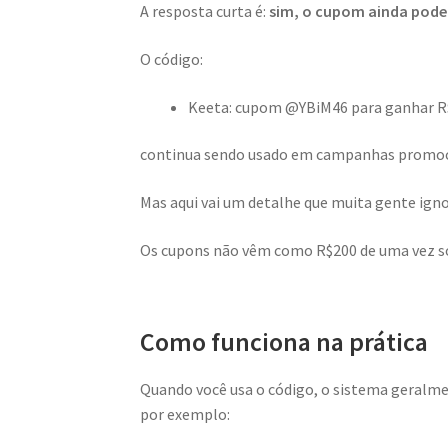
A resposta curta é:
sim, o cupom ainda pode
O código:
Keeta: cupom @YBiM46 para ganhar R
continua sendo usado em campanhas promocio
Mas aqui vai um detalhe que muita gente igno
Os cupons não vêm como R$200 de uma vez s
Como funciona na prática
Quando você usa o código, o sistema geralme
por exemplo: