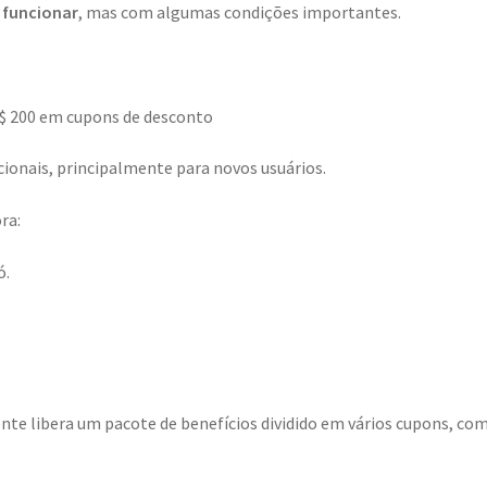
 funcionar
, mas com algumas condições importantes.
$ 200 em cupons de desconto
nais, principalmente para novos usuários.
ra:
ó.
nte libera um pacote de benefícios dividido em vários cupons, co