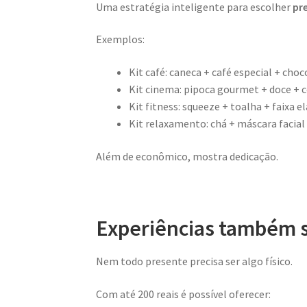
Uma estratégia inteligente para escolher
pre
Exemplos:
Kit café: caneca + café especial + choc
Kit cinema: pipoca gourmet + doce + 
Kit fitness: squeeze + toalha + faixa e
Kit relaxamento: chá + máscara facial 
Além de econômico, mostra dedicação.
Experiências também 
Nem todo presente precisa ser algo físico.
Com até 200 reais é possível oferecer: