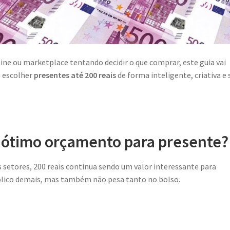
line ou marketplace tentando decidir o que comprar, este guia vai
o escolher
presentes até 200 reais
de forma inteligente, criativa e
m ótimo orçamento para presente?
setores, 200 reais continua sendo um valor interessante para
bólico demais, mas também não pesa tanto no bolso.