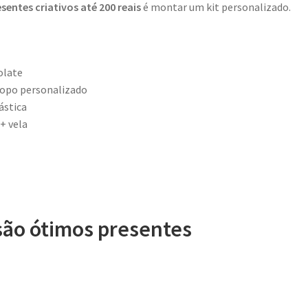
sentes criativos até 200 reais
é montar um kit personalizado.
olate
copo personalizado
lástica
+ vela
são ótimos presentes