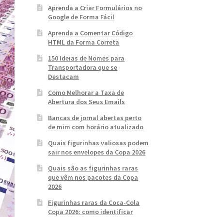
Aprenda a Criar Formulários no
Google de Forma Fácil
Aprenda a Comentar Código
HTML da Forma Correta
150 Ideias de Nomes para
Transportadora que se
Destacam
Como Melhorar a Taxa de
Abertura dos Seus Emails
Bancas de jornal abertas perto
de mim com horário atualizado
Quais figurinhas valiosas podem
sair nos envelopes da Copa 2026
Quais são as figurinhas raras
que vêm nos pacotes da Copa
2026
Figurinhas raras da Coca-Cola
Copa 2026: como identificar