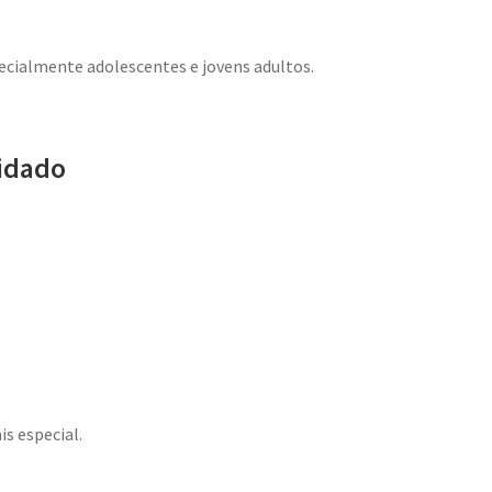
cialmente adolescentes e jovens adultos.
idado
s especial.