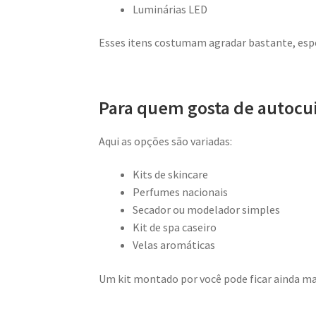
Luminárias LED
Esses itens costumam agradar bastante, espe
Para quem gosta de autocu
Aqui as opções são variadas:
Kits de skincare
Perfumes nacionais
Secador ou modelador simples
Kit de spa caseiro
Velas aromáticas
Um kit montado por você pode ficar ainda mai