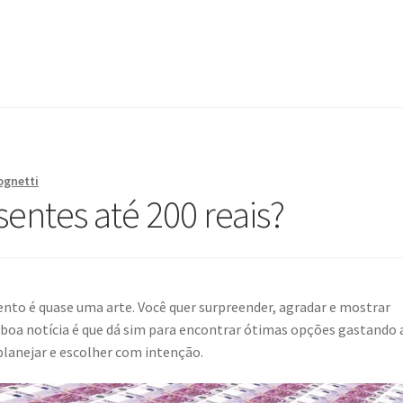
ognetti
entes até 200 reais?
to é quase uma arte. Você quer surpreender, agradar e mostrar
 boa notícia é que dá sim para encontrar ótimas opções gastando 
 planejar e escolher com intenção.