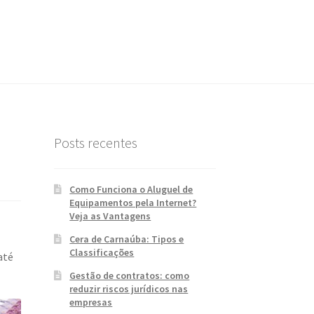
Posts recentes
Como Funciona o Aluguel de
Equipamentos pela Internet?
Veja as Vantagens
Cera de Carnaúba: Tipos e
Classificações
até
Gestão de contratos: como
reduzir riscos jurídicos nas
empresas