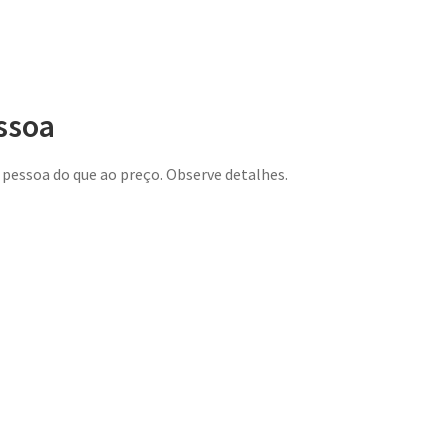
ssoa
a pessoa do que ao preço. Observe detalhes.