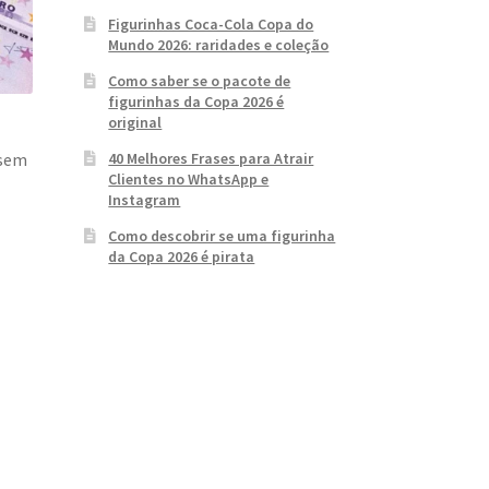
Figurinhas Coca-Cola Copa do
Mundo 2026: raridades e coleção
Como saber se o pacote de
figurinhas da Copa 2026 é
original
40 Melhores Frases para Atrair
 sem
Clientes no WhatsApp e
Instagram
Como descobrir se uma figurinha
da Copa 2026 é pirata