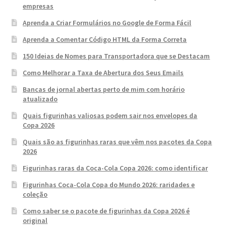
empresas
Aprenda a Criar Formulários no Google de Forma Fácil
Aprenda a Comentar Código HTML da Forma Correta
150 Ideias de Nomes para Transportadora que se Destacam
Como Melhorar a Taxa de Abertura dos Seus Emails
Bancas de jornal abertas perto de mim com horário
atualizado
Quais figurinhas valiosas podem sair nos envelopes da
Copa 2026
Quais são as figurinhas raras que vêm nos pacotes da Copa
2026
Figurinhas raras da Coca-Cola Copa 2026: como identificar
Figurinhas Coca-Cola Copa do Mundo 2026: raridades e
coleção
Como saber se o pacote de figurinhas da Copa 2026 é
original