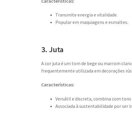
Características:
Transmite energia e vitalidade.
Popular em maquiagens e esmaltes.
3. Juta
A cor juta é um tom de bege ou marrom claro, 
frequentemente utilizada em decorações rúst
Características:
Versátil e discreta, combina com tons
Associada à sustentabilidade por ser 