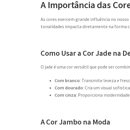
A Importância das Core
As cores exercem grande influência no nosso d
tonalidades impacta diretamente na forma 
Como Usar a Cor Jade na D
O jade é uma cor versátil que pode ser combi
Com branco
: Transmite leveza e fresc
Com dourado
: Cria um visual sofistic
Com cinza
: Proporciona modernidade 
A Cor Jambo na Moda