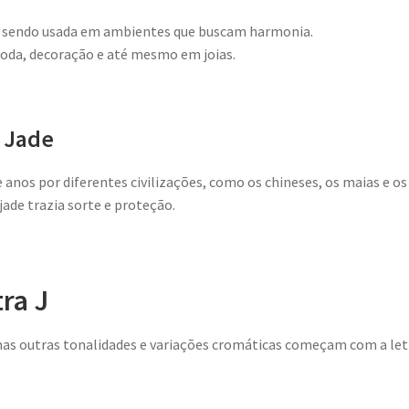
, sendo usada em ambientes que buscam harmonia.
oda, decoração e até mesmo em joias.
 Jade
e anos por diferentes civilizações, como os chineses, os maias e os
jade trazia sorte e proteção.
ra J
umas outras tonalidades e variações cromáticas começam com a letr