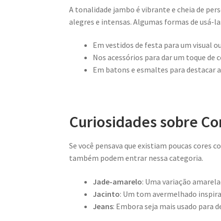
A tonalidade jambo é vibrante e cheia de pe
alegres e intensas. Algumas formas de usá-la
Em vestidos de festa para um visual o
Nos acessórios para dar um toque de c
Em batons e esmaltes para destacar 
Curiosidades sobre C
Se você pensava que existiam poucas cores c
também podem entrar nessa categoria.
Jade-amarelo
: Uma variação amarelad
Jacinto
: Um tom avermelhado inspirad
Jeans
: Embora seja mais usado para def