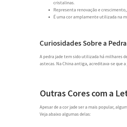
cristalinas.
Representa renovação e crescimento
É uma cor amplamente utilizada na m
Curiosidades Sobre a Pedra
A pedra jade tem sido utilizada há milhares d
astecas. Na China antiga, acreditava-se que a 
Outras Cores com a Let
Apesar de a cor jade ser a mais popular, alg
Veja abaixo algumas delas: