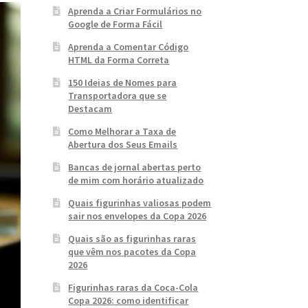
Aprenda a Criar Formulários no
Google de Forma Fácil
Aprenda a Comentar Código
HTML da Forma Correta
150 Ideias de Nomes para
Transportadora que se
Destacam
Como Melhorar a Taxa de
Abertura dos Seus Emails
Bancas de jornal abertas perto
de mim com horário atualizado
Quais figurinhas valiosas podem
sair nos envelopes da Copa 2026
Quais são as figurinhas raras
que vêm nos pacotes da Copa
2026
Figurinhas raras da Coca-Cola
Copa 2026: como identificar