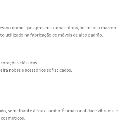
 mesmo nome, que apresenta uma coloração entre o marrom-
o utilizado na fabricação de móveis de alto padrão.
ecorações clássicas.
ira nobre e acessórios sofisticados.
do, semelhante à fruta jambo. É uma tonalidade vibrante e
 cosméticos.