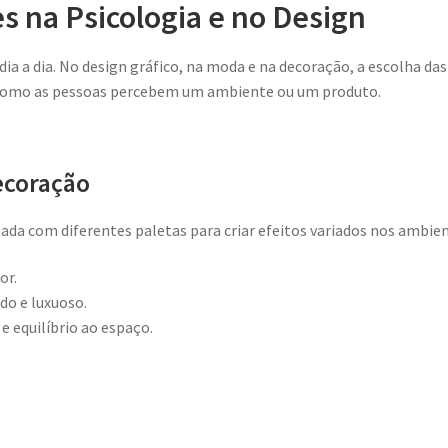
s na Psicologia e no Design
ia a dia. No design gráfico, na moda e na decoração, a escolha das
como as pessoas percebem um ambiente ou um produto.
ecoração
nada com diferentes paletas para criar efeitos variados nos ambien
or.
ado e luxuoso.
e equilíbrio ao espaço.