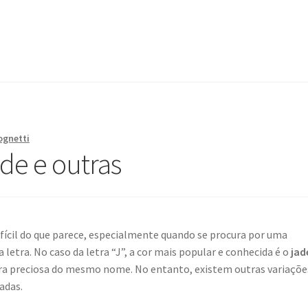
ognetti
ade e outras
difícil do que parece, especialmente quando se procura por uma
tra. No caso da letra “J”, a cor mais popular e conhecida é o
jad
ra preciosa do mesmo nome. No entanto, existem outras variaçõe
adas.