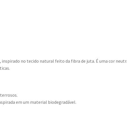
inspirado no tecido natural feito da fibra de juta. É uma cor neutr
icas.
 terrosos.
inspirada em um material biodegradável.