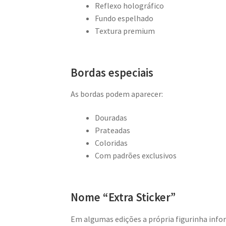
Reflexo holográfico
Fundo espelhado
Textura premium
Bordas especiais
As bordas podem aparecer:
Douradas
Prateadas
Coloridas
Com padrões exclusivos
Nome “Extra Sticker”
Em algumas edições a própria figurinha infor