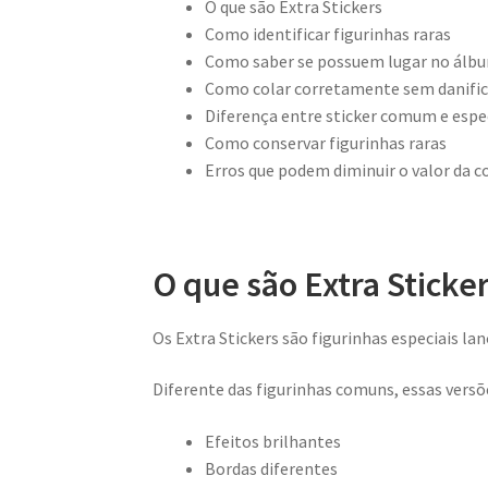
O que são Extra Stickers
Como identificar figurinhas raras
Como saber se possuem lugar no álb
Como colar corretamente sem danific
Diferença entre sticker comum e espe
Como conservar figurinhas raras
Erros que podem diminuir o valor da c
O que são Extra Sticke
Os Extra Stickers são figurinhas especiais la
Diferente das figurinhas comuns, essas vers
Efeitos brilhantes
Bordas diferentes