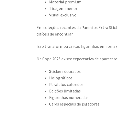
Material premium
Tiragem menor
Visual exclusivo
Em coleções recentes da Panini os Extra St
difíceis de encontrar.
Isso transformou certas figurinhas em itens 
Na Copa 2026 existe expectativa de aparecer
Stickers dourados
Holográficos
Paralelos coloridos
Edições limitadas
Figurinhas numeradas
Cards especiais de jogadores