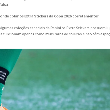
falsa.
:
onde colar os Extra Stickers da Copa 2026 corretamente?
algumas coleções especiais da Panini os Extra Stickers possuem l
les funcionam apenas como itens raros de coleção e não têm espa