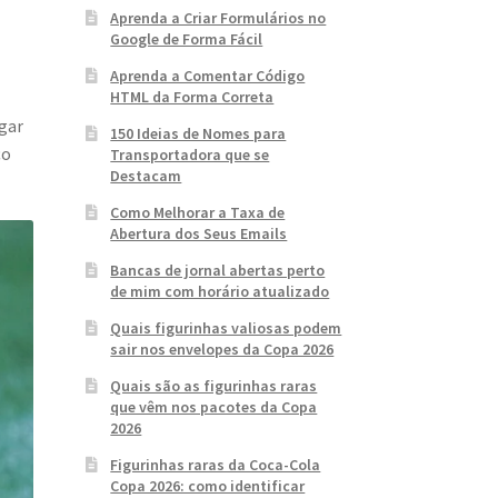
Aprenda a Criar Formulários no
Google de Forma Fácil
Aprenda a Comentar Código
HTML da Forma Correta
ugar
150 Ideias de Nomes para
ço
Transportadora que se
Destacam
Como Melhorar a Taxa de
Abertura dos Seus Emails
Bancas de jornal abertas perto
de mim com horário atualizado
Quais figurinhas valiosas podem
sair nos envelopes da Copa 2026
Quais são as figurinhas raras
que vêm nos pacotes da Copa
2026
Figurinhas raras da Coca-Cola
Copa 2026: como identificar