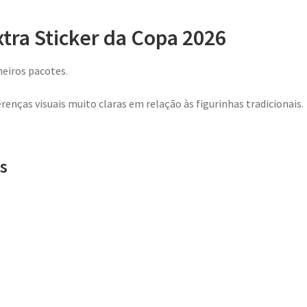
tra Sticker da Copa 2026
meiros pacotes.
nças visuais muito claras em relação às figurinhas tradicionais.
s