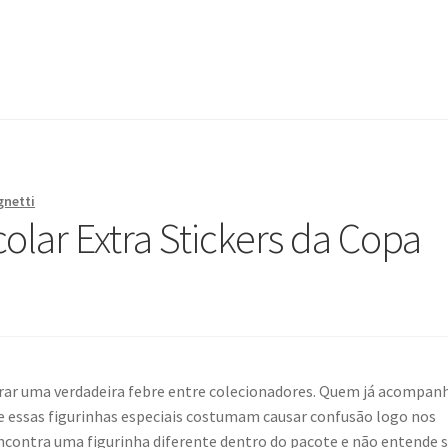
gnetti
colar Extra Stickers da Copa
ar uma verdadeira febre entre colecionadores. Quem já acompan
e essas figurinhas especiais costumam causar confusão logo nos
ncontra uma figurinha diferente dentro do pacote e não entende 