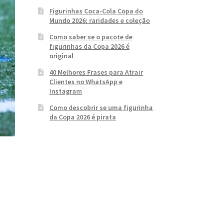
Figurinhas Coca-Cola Copa do
Mundo 2026: raridades e coleção
Como saber se o pacote de
figurinhas da Copa 2026 é
original
40 Melhores Frases para Atrair
Clientes no WhatsApp e
Instagram
Como descobrir se uma figurinha
da Copa 2026 é pirata