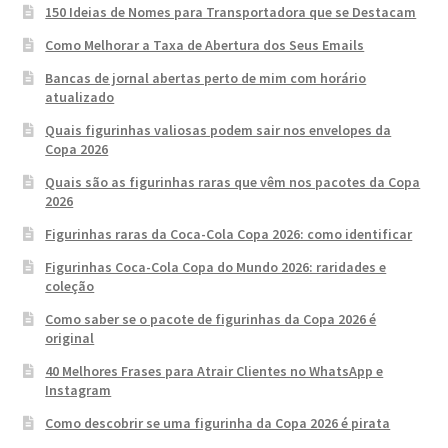
150 Ideias de Nomes para Transportadora que se Destacam
Como Melhorar a Taxa de Abertura dos Seus Emails
Bancas de jornal abertas perto de mim com horário
atualizado
Quais figurinhas valiosas podem sair nos envelopes da
Copa 2026
Quais são as figurinhas raras que vêm nos pacotes da Copa
2026
Figurinhas raras da Coca-Cola Copa 2026: como identificar
Figurinhas Coca-Cola Copa do Mundo 2026: raridades e
coleção
Como saber se o pacote de figurinhas da Copa 2026 é
original
40 Melhores Frases para Atrair Clientes no WhatsApp e
Instagram
Como descobrir se uma figurinha da Copa 2026 é pirata