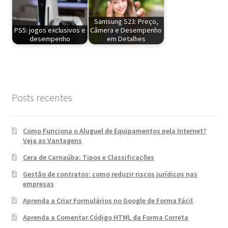
Samsung S23: Preço,
PS5: jogos exclusivos e
Câmera e Desempenho
desempenho
em Detalhes
Posts recentes
Como Funciona o Aluguel de Equipamentos pela Internet?
Veja as Vantagens
Cera de Carnaúba: Tipos e Classificações
Gestão de contratos: como reduzir riscos jurídicos nas
empresas
Aprenda a Criar Formulários no Google de Forma Fácil
Aprenda a Comentar Código HTML da Forma Correta