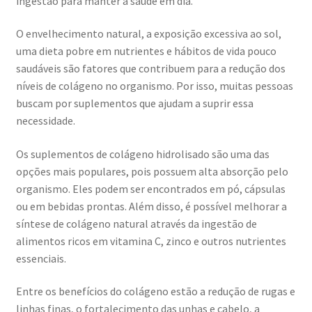
ingestão para manter a saúde em dia.
O envelhecimento natural, a exposição excessiva ao sol,
uma dieta pobre em nutrientes e hábitos de vida pouco
saudáveis são fatores que contribuem para a redução dos
níveis de colágeno no organismo. Por isso, muitas pessoas
buscam por suplementos que ajudam a suprir essa
necessidade.
Os suplementos de colágeno hidrolisado são uma das
opções mais populares, pois possuem alta absorção pelo
organismo. Eles podem ser encontrados em pó, cápsulas
ou em bebidas prontas. Além disso, é possível melhorar a
síntese de colágeno natural através da ingestão de
alimentos ricos em vitamina C, zinco e outros nutrientes
essenciais.
Entre os benefícios do colágeno estão a redução de rugas e
linhas finas, o fortalecimento das unhas e cabelo, a