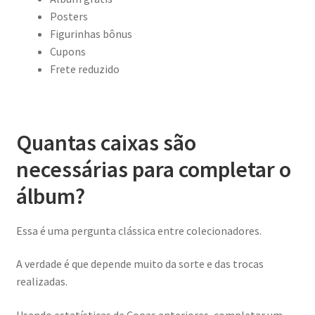
Posters
Figurinhas bônus
Cupons
Frete reduzido
Quantas caixas são
necessárias para completar o
álbum?
Essa é uma pergunta clássica entre colecionadores.
A verdade é que depende muito da sorte e das trocas
realizadas.
Usando estatísticas de Copas anteriores, completar um