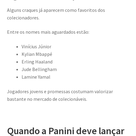
Alguns craques já aparecem como favoritos dos
colecionadores.
Entre os nomes mais aguardados estão:
Vinícius Júnior
Kylian Mbappé
Erling Haaland
Jude Bellingham
Lamine Yamal
Jogadores jovens e promessas costumam valorizar
bastante no mercado de colecionáveis.
Quando a Panini deve lançar