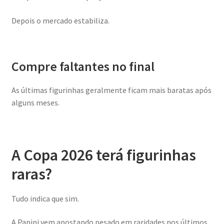
Depois o mercado estabiliza.
Compre faltantes no final
As últimas figurinhas geralmente ficam mais baratas após
alguns meses.
A Copa 2026 terá figurinhas
raras?
Tudo indica que sim.
A Panini vem apostando pesado em raridades nos últimos