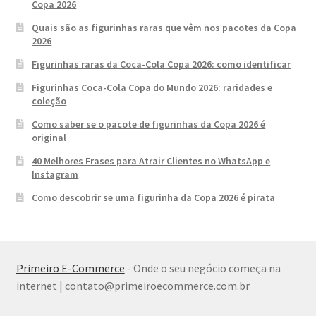
Copa 2026
Quais são as figurinhas raras que vêm nos pacotes da Copa
2026
Figurinhas raras da Coca-Cola Copa 2026: como identificar
Figurinhas Coca-Cola Copa do Mundo 2026: raridades e
coleção
Como saber se o pacote de figurinhas da Copa 2026 é
original
40 Melhores Frases para Atrair Clientes no WhatsApp e
Instagram
Como descobrir se uma figurinha da Copa 2026 é pirata
Primeiro E-Commerce
- Onde o seu negócio começa na
internet | contato@primeiroecommerce.com.br