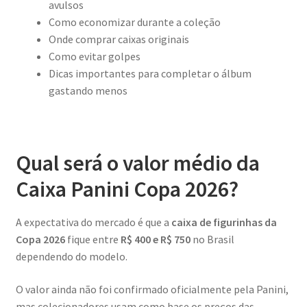
avulsos
Como economizar durante a coleção
Onde comprar caixas originais
Como evitar golpes
Dicas importantes para completar o álbum
gastando menos
Qual será o valor médio da
Caixa Panini Copa 2026?
A expectativa do mercado é que a
caixa de figurinhas da
Copa 2026
fique entre
R$ 400 e R$ 750
no Brasil
dependendo do modelo.
O valor ainda não foi confirmado oficialmente pela Panini,
mas colecionadores usam como base os preços das