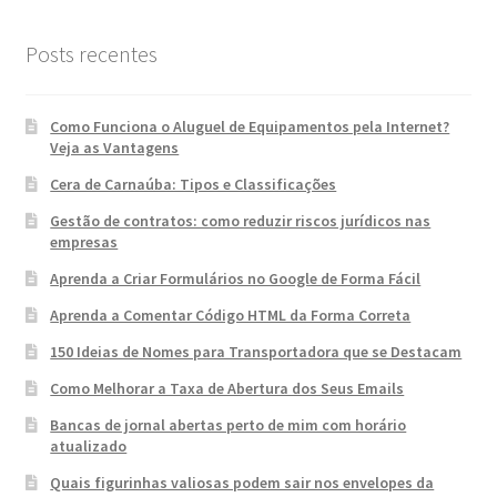
Posts recentes
Como Funciona o Aluguel de Equipamentos pela Internet?
Veja as Vantagens
Cera de Carnaúba: Tipos e Classificações
Gestão de contratos: como reduzir riscos jurídicos nas
empresas
Aprenda a Criar Formulários no Google de Forma Fácil
Aprenda a Comentar Código HTML da Forma Correta
150 Ideias de Nomes para Transportadora que se Destacam
Como Melhorar a Taxa de Abertura dos Seus Emails
Bancas de jornal abertas perto de mim com horário
atualizado
Quais figurinhas valiosas podem sair nos envelopes da