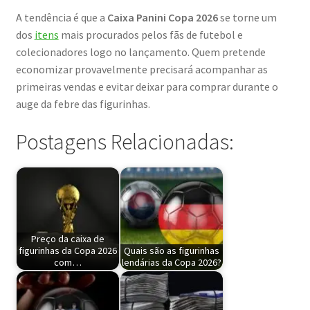
A tendência é que a
Caixa Panini Copa 2026
se torne um
dos
itens
mais procurados pelos fãs de futebol e
colecionadores logo no lançamento. Quem pretende
economizar provavelmente precisará acompanhar as
primeiras vendas e evitar deixar para comprar durante o
auge da febre das figurinhas.
Postagens Relacionadas:
Preço da caixa de
figurinhas da Copa 2026
Quais são as figurinhas
com…
lendárias da Copa 2026?