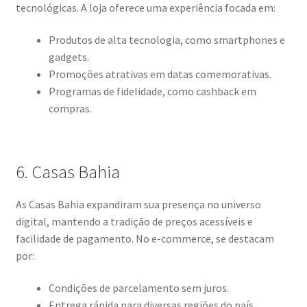
tecnológicas. A loja oferece uma experiência focada em:
Produtos de alta tecnologia, como smartphones e
gadgets.
Promoções atrativas em datas comemorativas.
Programas de fidelidade, como cashback em
compras.
6. Casas Bahia
As Casas Bahia expandiram sua presença no universo
digital, mantendo a tradição de preços acessíveis e
facilidade de pagamento. No e-commerce, se destacam
por:
Condições de parcelamento sem juros.
Entrega rápida para diversas regiões do país.