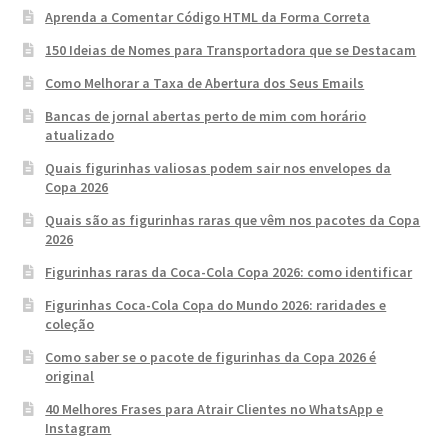
Aprenda a Comentar Código HTML da Forma Correta
150 Ideias de Nomes para Transportadora que se Destacam
Como Melhorar a Taxa de Abertura dos Seus Emails
Bancas de jornal abertas perto de mim com horário
atualizado
Quais figurinhas valiosas podem sair nos envelopes da
Copa 2026
Quais são as figurinhas raras que vêm nos pacotes da Copa
2026
Figurinhas raras da Coca-Cola Copa 2026: como identificar
Figurinhas Coca-Cola Copa do Mundo 2026: raridades e
coleção
Como saber se o pacote de figurinhas da Copa 2026 é
original
40 Melhores Frases para Atrair Clientes no WhatsApp e
Instagram