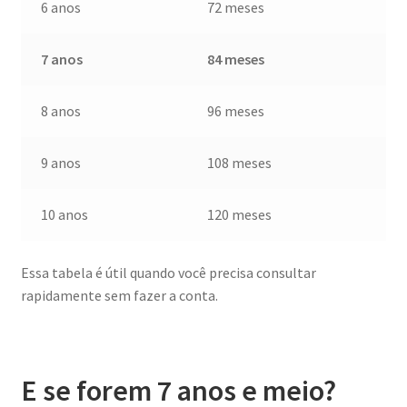
6 anos
72 meses
7 anos
84 meses
8 anos
96 meses
9 anos
108 meses
10 anos
120 meses
Essa tabela é útil quando você precisa consultar
rapidamente sem fazer a conta.
E se forem 7 anos e meio?