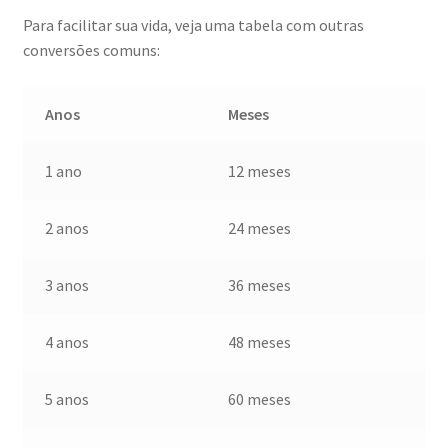
Para facilitar sua vida, veja uma tabela com outras
conversões comuns:
Anos
Meses
1 ano
12 meses
2 anos
24 meses
3 anos
36 meses
4 anos
48 meses
5 anos
60 meses